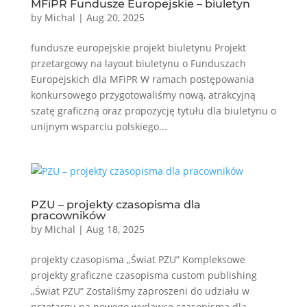
MFiPR Fundusze Europejskie – biuletyn
by
Michal
|
Aug 20, 2025
fundusze europejskie projekt biuletynu Projekt
przetargowy na layout biuletynu o Funduszach
Europejskich dla MFiPR W ramach postępowania
konkursowego przygotowaliśmy nową, atrakcyjną
szatę graficzną oraz propozycję tytułu dla biuletynu o
unijnym wsparciu polskiego...
PZU – projekty czasopisma dla
pracowników
by
Michal
|
Aug 18, 2025
projekty czasopisma „Świat PZU” Kompleksowe
projekty graficzne czasopisma custom publishing
„Świat PZU” Zostaliśmy zaproszeni do udziału w
przetargu na nowego wydawcę czasopisma dla