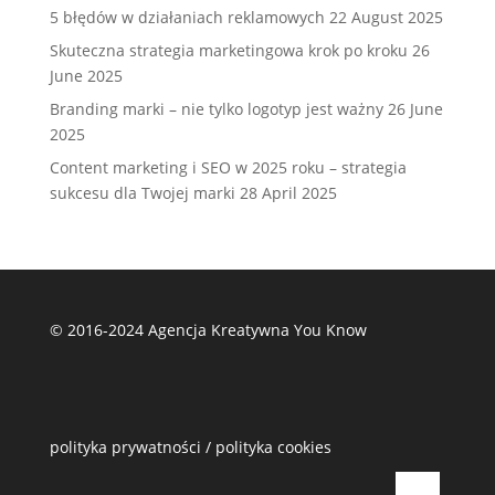
5 błędów w działaniach reklamowych
22 August 2025
Skuteczna strategia marketingowa krok po kroku
26
June 2025
Branding marki – nie tylko logotyp jest ważny
26 June
2025
Content marketing i SEO w 2025 roku – strategia
sukcesu dla Twojej marki
28 April 2025
© 2016-2024 Agencja Kreatywna You Know
polityka prywatności
/
polityka cookies