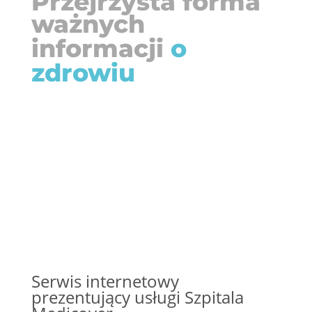
Przejrzysta forma
ważnych
informacji
o
zdrowiu
Serwis internetowy
prezentujący usługi Szpitala