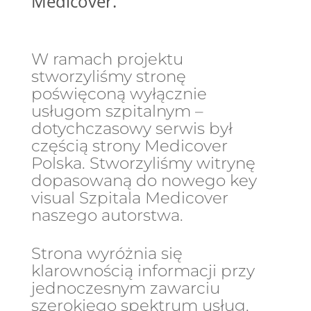
Medicover.
W ramach projektu
stworzyliśmy stronę
poświęconą wyłącznie
usługom szpitalnym –
dotychczasowy serwis był
częścią strony Medicover
Polska. Stworzyliśmy witrynę
dopasowaną do nowego key
visual Szpitala Medicover
naszego autorstwa.
Strona wyróżnia się
klarownością informacji przy
jednoczesnym zawarciu
szerokiego spektrum usług.