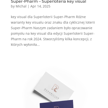
Super-Pharm – Superloteria key visual
by
Michal
|
Apr 14, 2025
key visual dla Superloterii Super-Pharm Różne
warianty key visualu oraz znaku dla cyklicznej loterii
Super-Pharm Naszym zadaniem było opracowanie
pomysłu na key visual dla edycji Superloterii Super-
Pharm na rok 2024. Stworzyliśmy kilka koncepcji, z
których wyłoniła...