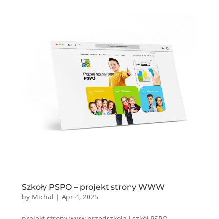
Szkoły PSPO – projekt strony WWW
by
Michal
|
Apr 4, 2025
projekt strony www przedszkola i szkół PSPO