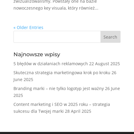
zwizualizowaliśmy. Powstały one na bazie
nowoczesnego key visuala, który również...
« Older Entries
Najnowsze wpisy
5 błędów w działaniach reklamowych
22 August 2025
Skuteczna strategia marketingowa krok po kroku
26
June 2025
Branding marki – nie tylko logotyp jest ważny
26 June
2025
Content marketing i SEO w 2025 roku – strategia
sukcesu dla Twojej marki
28 April 2025