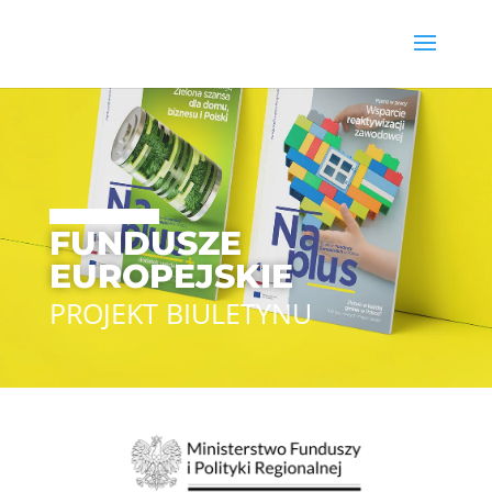
FUNDUSZE
EUROPEJSKIE
PROJEKT BIULETYNU