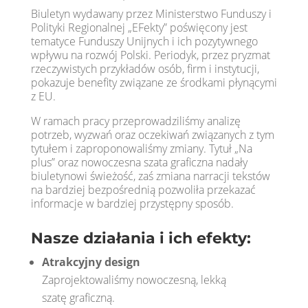
Biuletyn wydawany przez Ministerstwo Funduszy i
Polityki Regionalnej „EFekty” poświęcony jest
tematyce Funduszy Unijnych i ich pozytywnego
wpływu na rozwój Polski. Periodyk, przez pryzmat
rzeczywistych przykładów osób, firm i instytucji,
pokazuje benefity związane ze środkami płynącymi
z EU.
W ramach pracy przeprowadziliśmy analizę
potrzeb, wyzwań oraz oczekiwań związanych z tym
tytułem i zaproponowaliśmy zmiany. Tytuł „Na
plus” oraz nowoczesna szata graficzna nadały
biuletynowi świeżość, zaś zmiana narracji tekstów
na bardziej bezpośrednią pozwoliła przekazać
informacje w bardziej przystępny sposób.
Nasze działania i ich efekty:
Atrakcyjny design
Zaprojektowaliśmy nowoczesną, lekką
szatę graficzną.