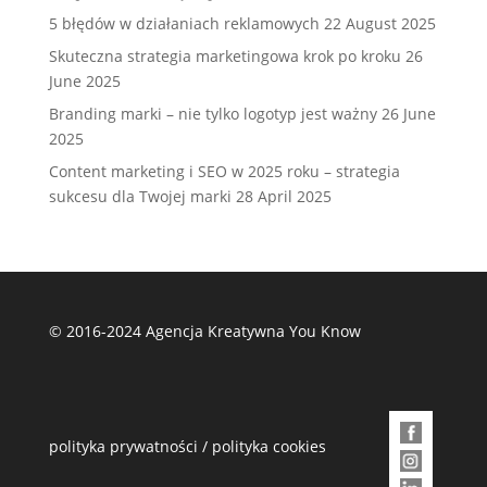
5 błędów w działaniach reklamowych
22 August 2025
Skuteczna strategia marketingowa krok po kroku
26
June 2025
Branding marki – nie tylko logotyp jest ważny
26 June
2025
Content marketing i SEO w 2025 roku – strategia
sukcesu dla Twojej marki
28 April 2025
© 2016-2024 Agencja Kreatywna You Know
polityka prywatności
/
polityka cookies