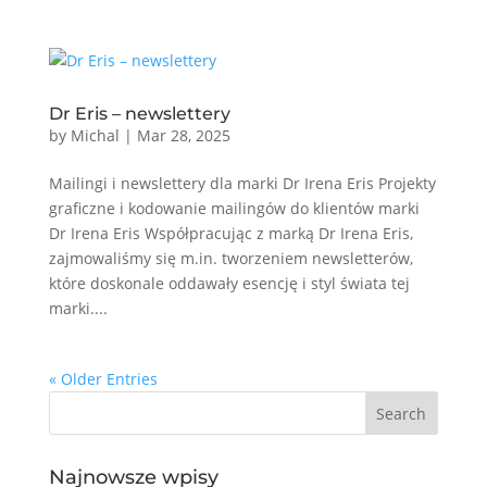
Dr Eris – newslettery
by
Michal
|
Mar 28, 2025
Mailingi i newslettery dla marki Dr Irena Eris Projekty
graficzne i kodowanie mailingów do klientów marki
Dr Irena Eris Współpracując z marką Dr Irena Eris,
zajmowaliśmy się m.in. tworzeniem newsletterów,
które doskonale oddawały esencję i styl świata tej
marki....
« Older Entries
Najnowsze wpisy